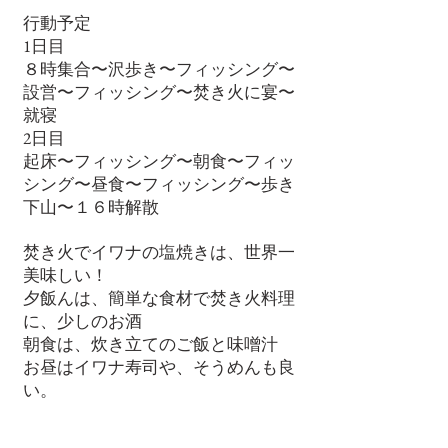
行動予定
1日目
８時集合〜沢歩き〜フィッシング〜
設営〜フィッシング〜焚き火に宴〜
就寝
2日目
起床〜フィッシング〜朝食〜フィッ
シング〜昼食〜フィッシング〜歩き
下山〜１６時解散
焚き火でイワナの塩焼きは、世界一
美味しい！
夕飯んは、簡単な食材で焚き火料理
に、少しのお酒
朝食は、炊き立てのご飯と味噌汁
お昼はイワナ寿司や、そうめんも良
い。