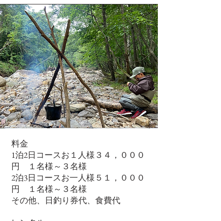
料金
1泊2日コースお１人様３４，０００
円 １名様～３名様
2泊3日コースお一人様５１，０００
円 １名様～３名様
その他、日釣り券代、食費代