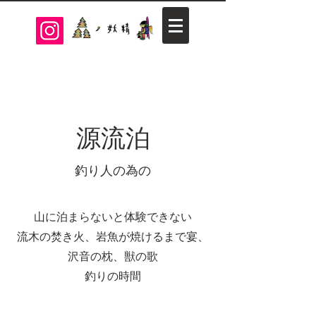
​源流泊
​釣り人の為の
山に泊まらないと体験できない
流木の焚き火、岩魚が焼けるまで宴、
沢音の枕、獣の歌
釣りの時間