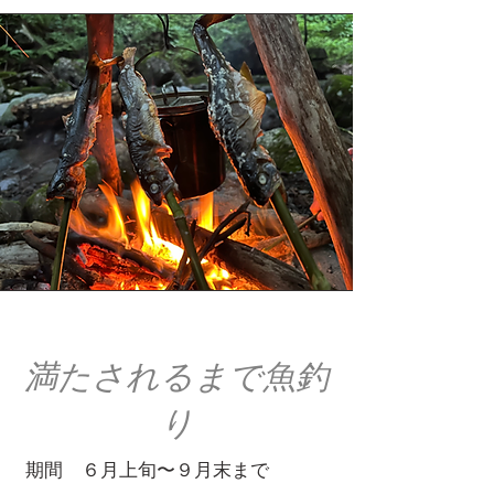
​満たされるまで魚釣
り
期間 ６月上旬〜９月末まで