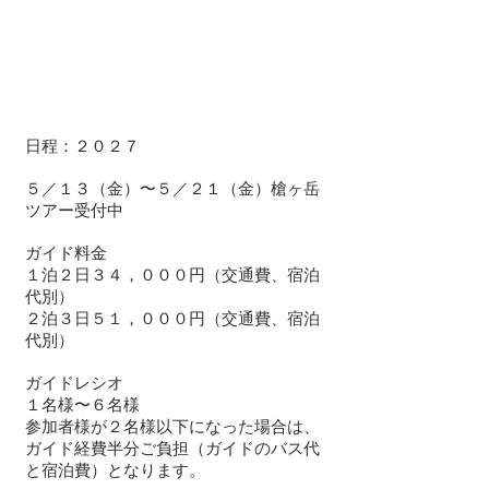
日程：２０２７
５／１３（金）〜５／２１（金）槍ヶ岳
ツアー受付中
ガイド料金
​１泊２日３４，０００円（
交通費、宿泊
代別）
２泊３日５１，０００円（交通費、宿泊
代別）
ガイドレシオ
１名様〜６名様
参加者様が２名様以下になった場合は、
ガイド経費半分ご負担（ガイドのバス代
と宿泊費​）となります。