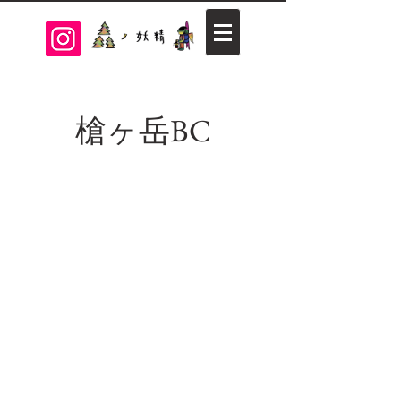
​槍ヶ岳BC